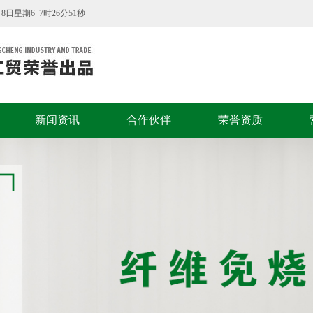
8日星期6 7时26分52秒
新闻资讯
合作伙伴
荣誉资质