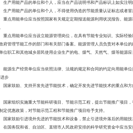
生产用能产品的单位和个人，应当在产品说明书和产品标识上如实注明
生产用能产品的单位和个人，不得使用伪造的节能质量认证标志或者冒
重点用能单位应当按照国家有关规定定期报送能源利用状况报告。能源
。
重点用能单位应当设立能源管理岗位，在具有节能专业知识、实际经验
政府管理节能工作的部门和有关部门备案。能源管理人员负责对本单位的
位职工和其他城乡居民使用企业生产的电、煤气、天然气、煤等能源应
能源生产经营单位应当依照法律、法规的规定和合同的约定向用能单位
术进步
国家鼓励、支持开发先进节能技术，确定开发先进节能技术的重点和方
国家组织实施重大节能科研项目、节能示范工程，提出节能推广项目，
制定优惠政策，对节能示范工程和节能推广项目给予支持。
国家鼓励引进境外先进的节能技术和设备，禁止引进境外落后的用能技
在国务院和省、自治区、直辖市人民政府安排的科学研究资金中应当安