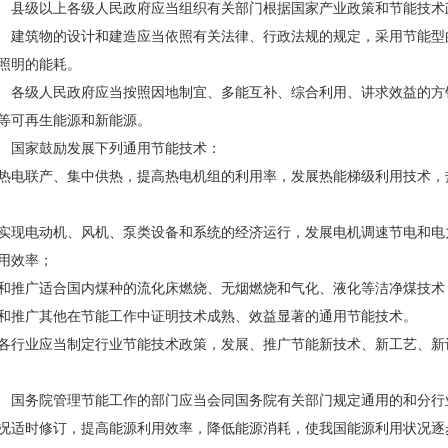
县级以上各级人民政府应当组织有关部门根据国家产业政策和节能技术
建筑物的设计和建造应当依照有关法律、行政法规的规定，采用节能型
照明的能耗。
各级人民政府应当按照因地制宜、多能互补、综合利用、讲求效益的方
等可再生能源和新能源。
国家鼓励发展下列通用节能技术：
电联产、集中供热，提高热电机组的利用率，发展热能梯级利用技术，
现电动机、风机、泵类设备和系统的经济运行，发展电机调速节电和电
用效率；
推广适合国内煤种的流化床燃烧、无烟燃烧和气化、液化等洁净煤技术
推广其他在节能工作中证明技术成熟、效益显著的通用节能技术。
行业应当制定行业节能技术政策，发展、推广节能新技术、新工艺、新
国务院管理节能工作的部门应当会同国务院有关部门规定通用的和分行
况适时修订，提高能源利用效率，降低能源消耗，使我国能源利用状况逐