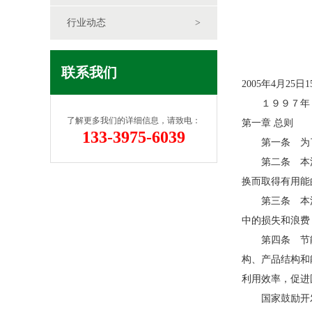
行业动态
>
联系我们
2005年4月25日1
１９９７年１
了解更多我们的详细信息，请致电：
第一章 总则
133-3975-6039
第一条 为了
第二条 本法
换而取得有用能
第三条 本法
中的损失和浪费
第四条 节能
构、产品结构和
利用效率，促进
国家鼓励开发