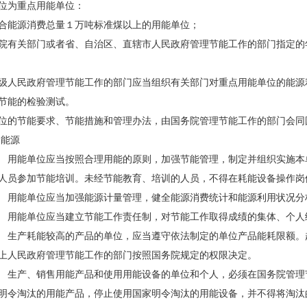
为重点用能单位：
能源消费总量１万吨标准煤以上的用能单位；
关部门或者省、自治区、直辖市人民政府管理节能工作的部门指定的年
人民政府管理节能工作的部门应当组织有关部门对重点用能单位的能源
节能的检验测试。
的节能要求、节能措施和管理办法，由国务院管理节能工作的部门会同
用能源
用能单位应当按照合理用能的原则，加强节能管理，制定并组织实施本
人员参加节能培训。未经节能教育、培训的人员，不得在耗能设备操作岗
用能单位应当加强能源计量管理，健全能源消费统计和能源利用状况分
用能单位应当建立节能工作责任制，对节能工作取得成绩的集体、个人
生产耗能较高的产品的单位，应当遵守依法制定的单位产品能耗限额。
上人民政府管理节能工作的部门按照国务院规定的权限决定。
生产、销售用能产品和使用用能设备的单位和个人，必须在国务院管理
明令淘汰的用能产品，停止使用国家明令淘汰的用能设备，并不得将淘汰