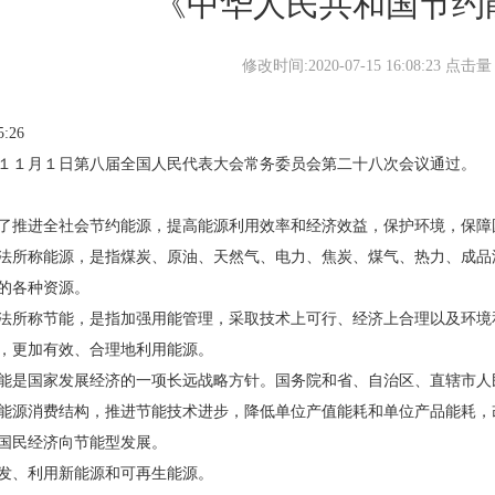
《中华人民共和国节约
修改时间:2020-07-15 16:08:23 点击
5:26
１月１日第八届全国人民代表大会常务委员会第二十八次会议通过。
推进全社会节约能源，提高能源利用效率和经济效益，保护环境，保障
所称能源，是指煤炭、原油、天然气、电力、焦炭、煤气、热力、成品
的各种资源。
所称节能，是指加强用能管理，采取技术上可行、经济上合理以及环境
，更加有效、合理地利用能源。
是国家发展经济的一项长远战略方针。国务院和省、自治区、直辖市人
能源消费结构，推进节能技术进步，降低单位产值能耗和单位产品能耗，
国民经济向节能型发展。
、利用新能源和可再生能源。