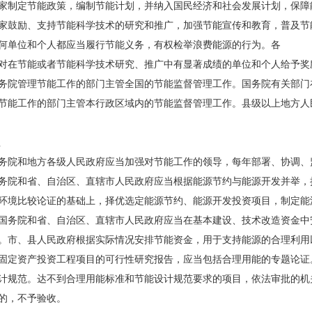
制定节能政策，编制节能计划，并纳入国民经济和社会发展计划，保障
鼓励、支持节能科学技术的研究和推广，加强节能宣传和教育，普及节
单位和个人都应当履行节能义务，有权检举浪费能源的行为。各
在节能或者节能科学技术研究、推广中有显著成绩的单位和个人给予奖
院管理节能工作的部门主管全国的节能监督管理工作。国务院有关部门
节能工作的部门主管本行政区域内的节能监督管理工作。县级以上地方人
理
院和地方各级人民政府应当加强对节能工作的领导，每年部署、协调、
院和省、自治区、直辖市人民政府应当根据能源节约与能源开发并举，
环境比较论证的基础上，择优选定能源节约、能源开发投资项目，制定能
务院和省、自治区、直辖市人民政府应当在基本建设、技术改造资金中
。市、县人民政府根据实际情况安排节能资金，用于支持能源的合理利用
定资产投资工程项目的可行性研究报告，应当包括合理用能的专题论证
计规范。达不到合理用能标准和节能设计规范要求的项目，依法审批的机
的，不予验收。