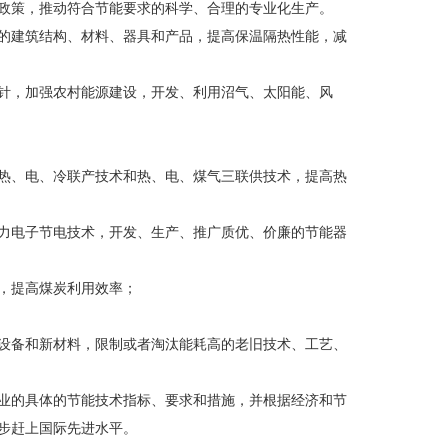
政策，推动符合节能要求的科学、合理的专业化生产。
的建筑结构、材料、器具和产品，提高保温隔热性能，减
针，加强农村能源建设，开发、利用沼气、太阳能、风
热、电、冷联产技术和热、电、煤气三联供技术，提高热
力电子节电技术，开发、生产、推广质优、价廉的节能器
，提高煤炭利用效率；
设备和新材料，限制或者淘汰能耗高的老旧技术、工艺、
业的具体的节能技术指标、要求和措施，并根据经济和节
步赶上国际先进水平。