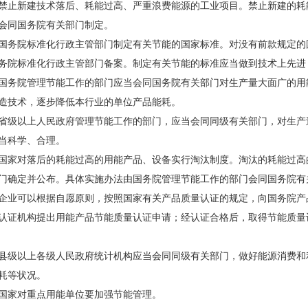
止新建技术落后、耗能过高、严重浪费能源的工业项目。禁止新建的耗
会同国务院有关部门制定。
务院标准化行政主管部门制定有关节能的国家标准。对没有前款规定的
务院标准化行政主管部门备案。制定有关节能的标准应当做到技术上先进
务院管理节能工作的部门应当会同国务院有关部门对生产量大面广的用
造技术，逐步降低本行业的单位产品能耗。
级以上人民政府管理节能工作的部门，应当会同同级有关部门，对生产
当科学、合理。
家对落后的耗能过高的用能产品、设备实行淘汰制度。淘汰的耗能过高
门确定并公布。具体实施办法由国务院管理节能工作的部门会同国务院有
业可以根据自愿原则，按照国家有关产品质量认证的规定，向国务院产
认证机构提出用能产品节能质量认证申请；经认证合格后，取得节能质量
级以上各级人民政府统计机构应当会同同级有关部门，做好能源消费和
耗等状况。
家对重点用能单位要加强节能管理。