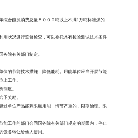
综合能源消费总量５０００吨以上不满1万吨标准煤的
利用状况进行监督检查，可以委托具有检验测试技术条件
国务院有关部门制定。
单位的节能技术措施，降低能耗。用能单位应当开展节能
位上工作。
析制度。
给予奖励。
超过单位产品能耗限额用能，情节严重的，限期治理。限
节能工作的部门会同国务院有关部门规定的期限内，停止
的设备转让给他人使用。